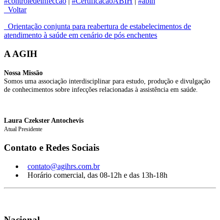
#controledeinfeccao
|
#CertificacaoABIH
|
#abih
Voltar
Orientação conjunta para reabertura de estabelecimentos de
atendimento à saúde em cenário de pós enchentes
A AGIH
Nossa Missão
Somos uma associação interdisciplinar para estudo, produção e divulgação
de conhecimentos sobre infecções relacionadas à assistência em saúde.
Laura Czekster Antochevis
Atual Presidente
Contato e Redes Sociais
contato@agihrs.com.br
Horário comercial, das 08-12h e das 13h-18h
Nacional