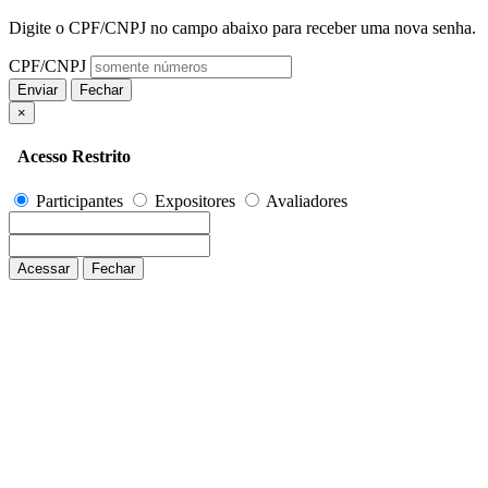
Digite o CPF/CNPJ no campo abaixo para receber uma nova senha.
CPF/CNPJ
Enviar
Fechar
×
Acesso Restrito
Participantes
Expositores
Avaliadores
Acessar
Fechar