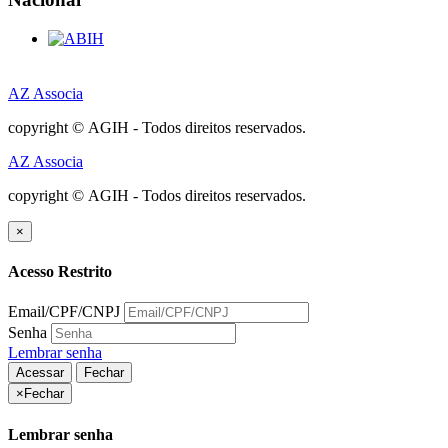
AZ Associa
copyright © AGIH - Todos direitos reservados.
AZ Associa
copyright © AGIH - Todos direitos reservados.
×
Acesso Restrito
Email/CPF/CNPJ
Senha
Lembrar senha
Acessar
Fechar
×
Fechar
Lembrar senha