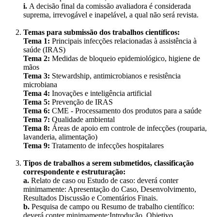
i.
A decisão final da comissão avaliadora é considerada
suprema, irrevogável e inapelável, a qual não será revista.
Temas para submissão dos trabalhos científicos:
Tema 1:
Principais infecções relacionadas à assistência à
saúde (IRAS)
Tema 2:
Medidas de bloqueio epidemiológico, higiene de
mãos
Tema 3:
Stewardship, antimicrobianos e resistência
microbiana
Tema 4:
Inovações e inteligência artificial
Tema 5:
Prevenção de IRAS
Tema 6:
CME - Processamento dos produtos para a saúde
Tema 7:
Qualidade ambiental
Tema 8:
Áreas de apoio em controle de infecções (rouparia,
lavanderia, alimentação)
Tema 9:
Tratamento de infecções hospitalares
Tipos de trabalhos a serem submetidos, classificação
correspondente e estruturação:
a.
Relato de caso ou Estudo de caso: deverá conter
minimamente: Apresentação do Caso, Desenvolvimento,
Resultados Discussão e Comentários Finais.
b.
Pesquisa de campo ou Resumo de trabalho científico:
deverá conter minimamente:Introdução, Objetivo,