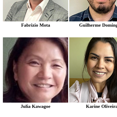
Fabrizio Mota
Guilherme Domin
Julia Kawagoe
Karine Oliveir