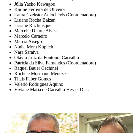
Júlia Yaeko Kawagoe
Karine Ferreira de Oliveira
Laura Czekster Antochevis (Coordenadora)
Lisiane Rocha Balzan
Lisiane Ruchinsque
Marcelle Duarte Alves
Marcelo Carneiro
Marcia Arsego
Nádia Mora Kuplich
Nara Saraiva
Otávio Luiz da Fontoura Carvalho
Patrícia da Silva Fernandes (Coordenadora)
Raquel Bauer Cechinel
Rochele Mosmann Menezes
Thais Faber Gomes
Valério Rodrigues Aquino
Viviane Maria de Carvalho Hessel Dias