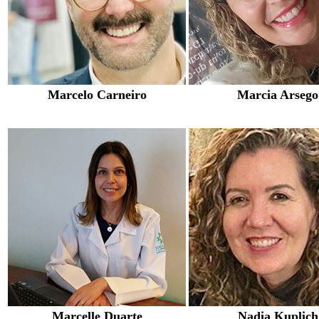
Marcelo Carneiro
Marcia Arsego
Marcelle Duarte
Nadia Kuplich