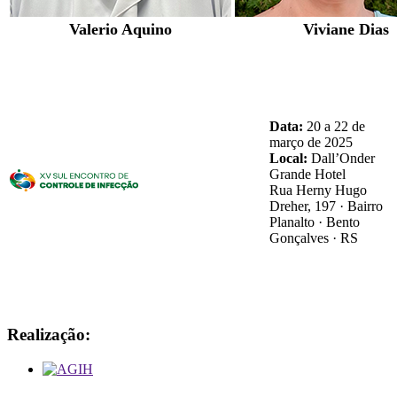
Valerio Aquino
Viviane Dias
Data:
20 a 22 de
março de 2025
Local:
Dall’Onder
Grande Hotel
Rua Herny Hugo
Dreher, 197 · Bairro
Planalto · Bento
Gonçalves · RS
Realização: