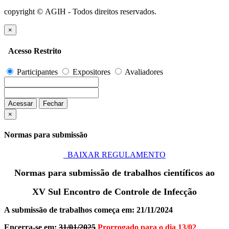
copyright © AGIH - Todos direitos reservados.
×
Acesso Restrito
Participantes
Expositores
Avaliadores
Acessar
Fechar
×
Normas para submissão
BAIXAR REGULAMENTO
Normas para submissão de trabalhos científicos ao
XV Sul Encontro de Controle de Infecção
A submissão de trabalhos começa em: 21/11/2024
Encerra-se em:
31/01/2025
Prorrogado para o dia 13/02