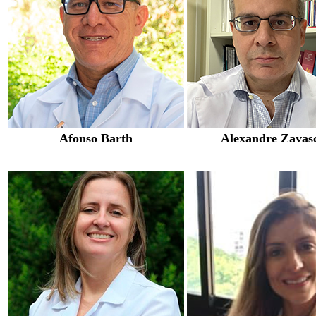
Afonso Barth
Alexandre Zavas