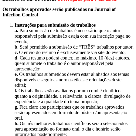
Os trabalhos aprovados serão publicados no Journal of
Infection Control
Instruções para submissão de trabalhos
a.
Para submissão de trabalhos é necessário que o autor
responsável pela submissão esteja com sua inscrição paga no
evento;
b.
Será permitido a submissão de “TRÊS” trabalhos por autor;
c.
O envio do resumo é exclusivamente via site do evento;
d.
Cada resumo poderá conter, no máximo, 10 (dez) autores,
quem submete o trabalho é o autor responsável pela
apresentação;
e.
Os trabalhos submetidos devem estar alinhados aos temas
disponíveis e seguir as normas éticas e orientações deste
edital;
f.
Os trabalhos serão avaliados por um comitê científico
quanto a originalidade, a relevância, a clareza, divulgação de
experiência e a qualidade do tema proposto;
g.
Fica claro aos participantes que os trabalhos aprovados
serão apresentados em formato de pôster e/ou apresentação
oral.
h.
Os três melhores trabalhos científicos serão selecionados
para apresentação no formato oral, o dia e horário serão
informados posteriormente;