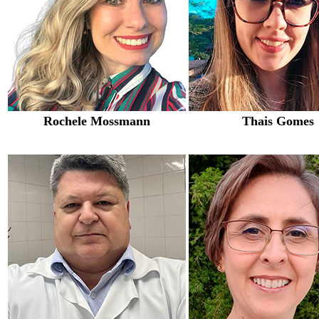
Rochele Mossmann
Thais Gomes